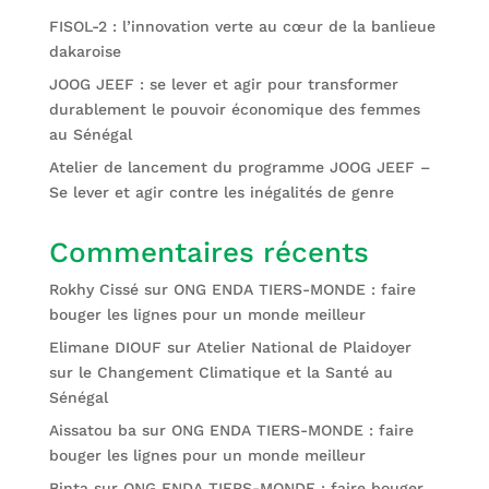
FISOL-2 : l’innovation verte au cœur de la banlieue
dakaroise
JOOG JEEF : se lever et agir pour transformer
durablement le pouvoir économique des femmes
au Sénégal
Atelier de lancement du programme JOOG JEEF –
Se lever et agir contre les inégalités de genre
Commentaires récents
Rokhy Cissé
sur
ONG ENDA TIERS-MONDE : faire
bouger les lignes pour un monde meilleur
Elimane DIOUF
sur
Atelier National de Plaidoyer
sur le Changement Climatique et la Santé au
Sénégal
Aissatou ba
sur
ONG ENDA TIERS-MONDE : faire
bouger les lignes pour un monde meilleur
Binta
sur
ONG ENDA TIERS-MONDE : faire bouger