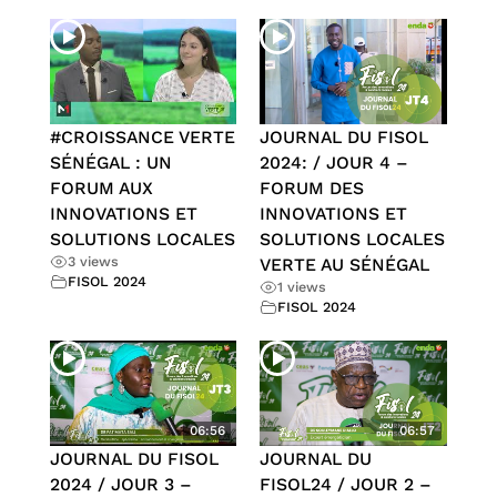
#CROISSANCE VERTE
JOURNAL DU FISOL
SÉNÉGAL : UN
2024: / JOUR 4 –
FORUM AUX
FORUM DES
INNOVATIONS ET
INNOVATIONS ET
SOLUTIONS LOCALES
SOLUTIONS LOCALES
3 views
VERTE AU SÉNÉGAL
FISOL 2024
1 views
FISOL 2024
06:56
06:57
JOURNAL DU FISOL
JOURNAL DU
2024 / JOUR 3 –
FISOL24 / JOUR 2 –