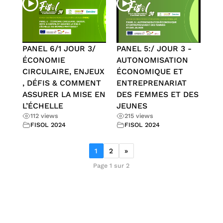
PANEL 6/1 JOUR 3/
PANEL 5:/ JOUR 3 -
ÉCONOMIE
AUTONOMISATION
CIRCULAIRE, ENJEUX
ÉCONOMIQUE ET
, DÉFIS & COMMENT
ENTREPRENARIAT
ASSURER LA MISE EN
DES FEMMES ET DES
L’ÉCHELLE
JEUNES
112 views
215 views
FISOL 2024
FISOL 2024
1
2
»
Page 1 sur 2