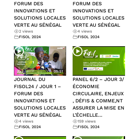
FORUM DES
FORUM DES
INNOVATIONS ET
INNOVATIONS ET
SOLUTIONS LOCALES
SOLUTIONS LOCALES
VERTE AU SÉNÉGAL
VERTE AU SÉNÉGAL
2 views
4 views
FISOL 2024
FISOL 2024
05:51
JOURNAL DU
PANEL 6/2 – JOUR 3/
FISOL24 / JOUR 1 –
ÉCONOMIE
FORUM DES
CIRCULAIRE, ENJEUX
INNOVATIONS ET
, DÉFIS & COMME,NT
SOLUTIONS LOCALES
ASSURER LA MISE EN
VERTE AU SÉNÉGAL
L’ÉCHELLE…
4 views
159 views
FISOL 2024
FISOL 2024