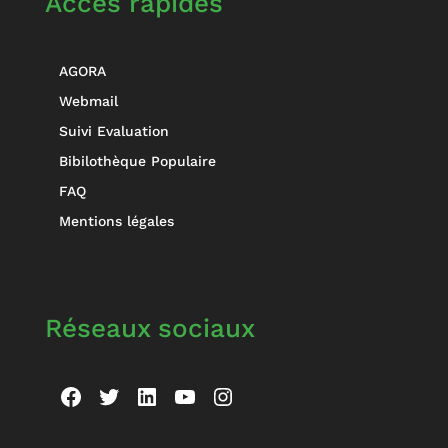
Accès rapides
AGORA
Webmail
Suivi Evaluation
Bibilothèque Populaire
FAQ
Mentions légales
Réseaux sociaux
Facebook
Twitter
LinkedIn
YouTube
Instagram