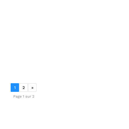
1
2
»
Page 1 sur 2