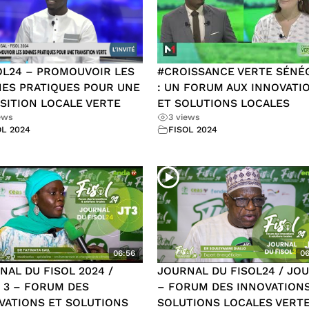
OL24 – PROMOUVOIR LES
#CROISSANCE VERTE SÉNÉ
ES PRATIQUES POUR UNE
: UN FORUM AUX INNOVATI
SITION LOCALE VERTE
ET SOLUTIONS LOCALES
ews
3 views
OL 2024
FISOL 2024
06:56
06
NAL DU FISOL 2024 /
JOURNAL DU FISOL24 / JOU
 3 – FORUM DES
– FORUM DES INNOVATIONS
VATIONS ET SOLUTIONS
SOLUTIONS LOCALES VERTE