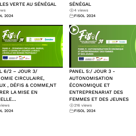
LES VERTE AU SÉNÉGAL
SÉNÉGAL
ews
4 views
OL 2024
FISOL 2024
L 6/2 – JOUR 3/
PANEL 5:/ JOUR 3 -
OMIE CIRCULAIRE,
AUTONOMISATION
UX , DÉFIS & COMME,NT
ÉCONOMIQUE ET
RER LA MISE EN
ENTREPRENARIAT DES
HELLE…
FEMMES ET DES JEUNES
views
216 views
OL 2024
FISOL 2024