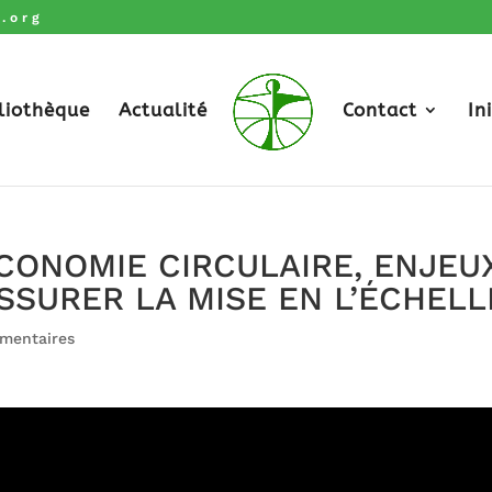
.org
liothèque
Actualité
Contact
In
ÉCONOMIE CIRCULAIRE, ENJEUX
SSURER LA MISE EN L’ÉCHELL
mentaires