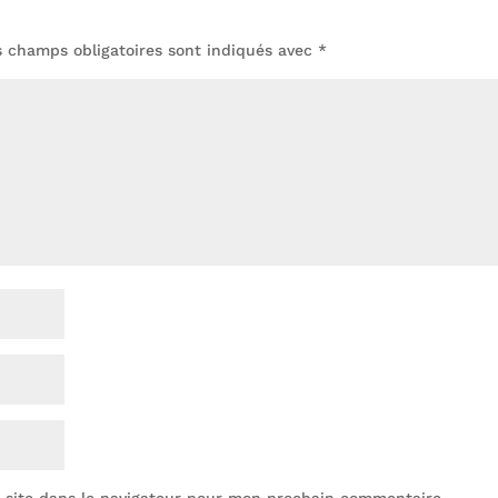
s champs obligatoires sont indiqués avec
*
 site dans le navigateur pour mon prochain commentaire.