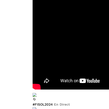
#FISOL2024
En Direct