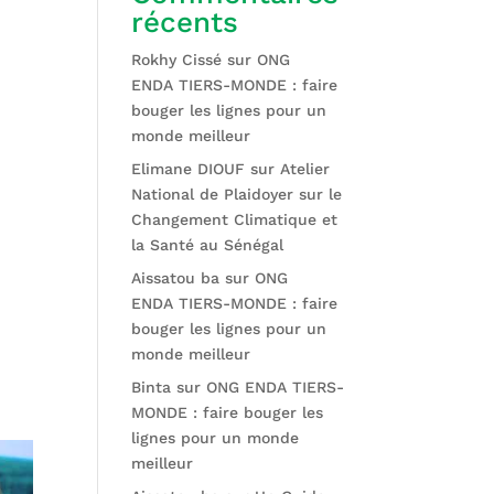
récents
Rokhy Cissé
sur
ONG
ENDA TIERS-MONDE : faire
bouger les lignes pour un
monde meilleur
Elimane DIOUF
sur
Atelier
National de Plaidoyer sur le
Changement Climatique et
la Santé au Sénégal
Aissatou ba
sur
ONG
ENDA TIERS-MONDE : faire
bouger les lignes pour un
monde meilleur
Binta
sur
ONG ENDA TIERS-
MONDE : faire bouger les
lignes pour un monde
meilleur