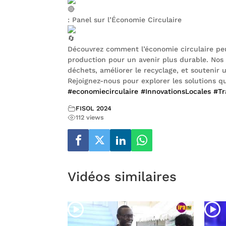
: Panel sur l’Économie Circulaire
Découvrez comment l’économie circulaire pe
production pour un avenir plus durable. Nos 
déchets, améliorer le recyclage, et souteni
Rejoignez-nous pour explorer les solutions q
#economiecirculaire
#InnovationsLocales
#Tr
FISOL 2024
112 views
Vidéos similaires