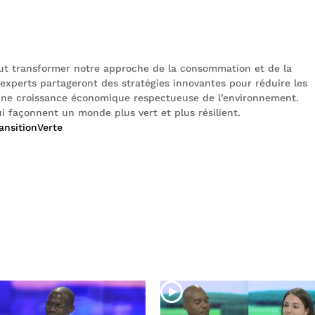
ut transformer notre approche de la consommation et de la
experts partageront des stratégies innovantes pour réduire les
r une croissance économique respectueuse de l’environnement.
ui façonnent un monde plus vert et plus résilient.
ansitionVerte