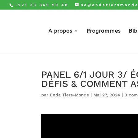
+221 33 869 99 48
se@endatiersmonde
A propos
Programmes
Bib
PANEL 6/1 JOUR 3/ 
DÉFIS & COMMENT A
par
Enda Tiers-Monde
|
Mai 27, 2024
|
0 com