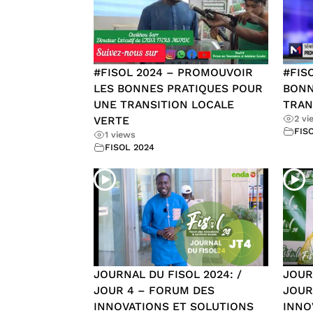
#FISOL 2024 – PROMOUVOIR
#FIS
LES BONNES PRATIQUES POUR
BONN
UNE TRANSITION LOCALE
TRAN
2 vi
VERTE
FIS
1 views
FISOL 2024
JOURNAL DU FISOL 2024: /
JOUR
JOUR 4 – FORUM DES
JOUR
INNOVATIONS ET SOLUTIONS
INNO