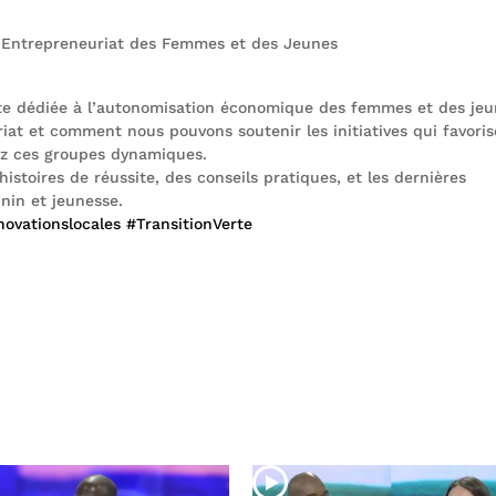
l’Entrepreneuriat des Femmes et des Jeunes
te dédiée à l’autonomisation économique des femmes et des jeu
riat et comment nous pouvons soutenir les initiatives qui favori
hez ces groupes dynamiques.
stoires de réussite, des conseils pratiques, et les dernières
nin et jeunesse.
novationslocales
#TransitionVerte