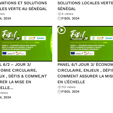
VATIONS ET SOLUTIONS
SOLUTIONS LOCALES VERTE
LES VERTE AU SÉNÉGAL
SÉNÉGAL
ews
4 views
OL 2024
FISOL 2024
L 6/2 – JOUR 3/
PANEL 6/1 JOUR 3/ ÉCONOM
OMIE CIRCULAIRE,
CIRCULAIRE, ENJEUX , DÉFI
UX , DÉFIS & COMME,NT
COMMENT ASSURER LA MIS
RER LA MISE EN
EN L’ÉCHELLE
112 views
HELLE…
FISOL 2024
views
OL 2024