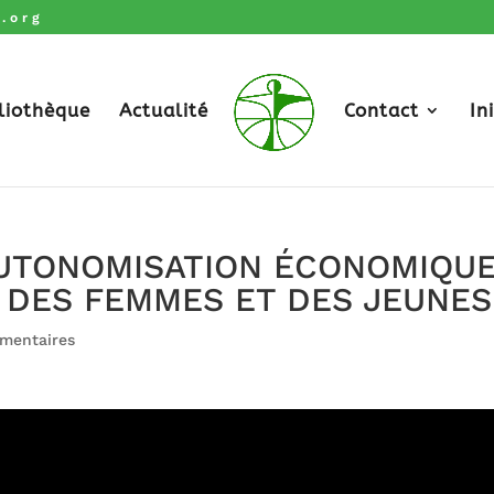
.org
liothèque
Actualité
Contact
In
-AUTONOMISATION ÉCONOMIQU
 DES FEMMES ET DES JEUNES
mentaires