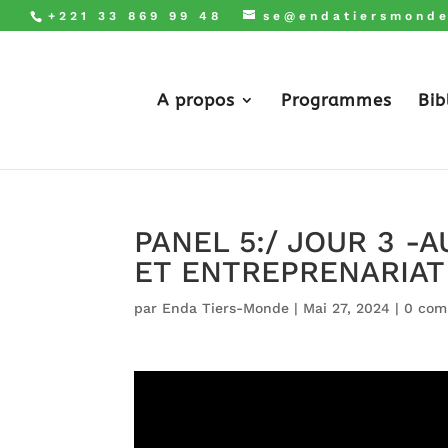
+221 33 869 99 48
se@endatiersmonde
A propos
Programmes
Bib
PANEL 5:/ JOUR 3 
ET ENTREPRENARIAT
par
Enda Tiers-Monde
|
Mai 27, 2024
|
0 com