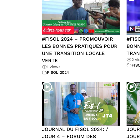
#FISOL 2024 – PROMOUVOIR
#FIS
LES BONNES PRATIQUES POUR
BONN
UNE TRANSITION LOCALE
TRAN
2 vi
VERTE
FIS
1 views
FISOL 2024
JOURNAL DU FISOL 2024: /
JOUR
JOUR 4 – FORUM DES
JOUR