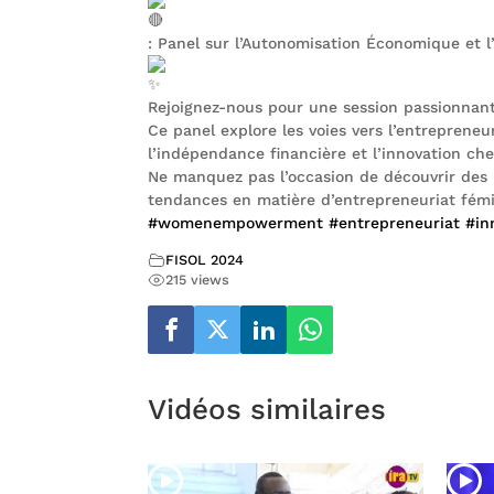
: Panel sur l’Autonomisation Économique et 
Rejoignez-nous pour une session passionnan
Ce panel explore les voies vers l’entrepreneu
l’indépendance financière et l’innovation c
Ne manquez pas l’occasion de découvrir des hi
tendances en matière d’entrepreneuriat fémi
#womenempowerment
#entrepreneuriat
#in
FISOL 2024
215 views
Vidéos similaires