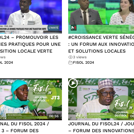
OL24 – PROMOUVOIR LES
#CROISSANCE VERTE SÉNÉ
ES PRATIQUES POUR UNE
: UN FORUM AUX INNOVATI
SITION LOCALE VERTE
ET SOLUTIONS LOCALES
ews
3 views
OL 2024
FISOL 2024
06:56
06
NAL DU FISOL 2024 /
JOURNAL DU FISOL24 / JOU
 3 – FORUM DES
– FORUM DES INNOVATIONS