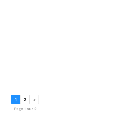
1
2
»
Page 1 sur 2