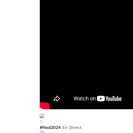
#fisol2024
En Direct