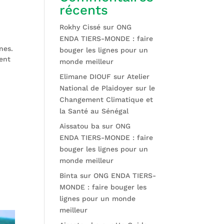
récents
Rokhy Cissé
sur
ONG
ENDA TIERS-MONDE : faire
nes.
bouger les lignes pour un
sent
monde meilleur
Elimane DIOUF
sur
Atelier
National de Plaidoyer sur le
Changement Climatique et
la Santé au Sénégal
Aissatou ba
sur
ONG
ENDA TIERS-MONDE : faire
bouger les lignes pour un
monde meilleur
Binta
sur
ONG ENDA TIERS-
MONDE : faire bouger les
lignes pour un monde
meilleur