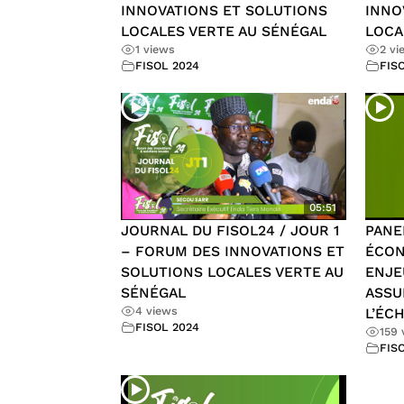
INNOVATIONS ET SOLUTIONS
INNO
LOCALES VERTE AU SÉNÉGAL
LOCA
1 views
2 vi
FISOL 2024
FIS
05:51
JOURNAL DU FISOL24 / JOUR 1
PANE
– FORUM DES INNOVATIONS ET
ÉCON
SOLUTIONS LOCALES VERTE AU
ENJE
SÉNÉGAL
ASSU
4 views
L’ÉC
FISOL 2024
159 
FIS