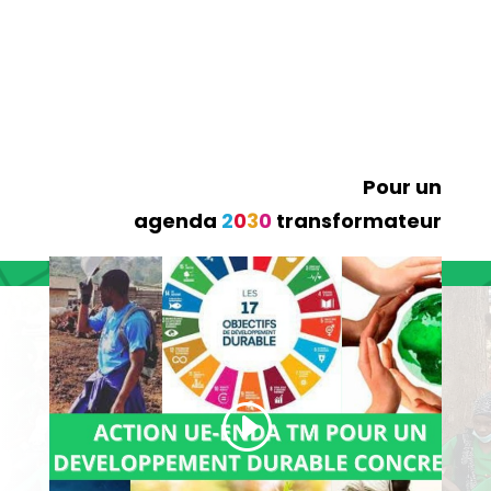
Pour un
agenda
2
0
3
0
transformateur