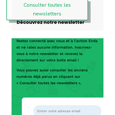
Consulter toutes les
newsletters
Découvrez notre newsletter
Restez connecté avec nous et à l’action Enda
et ne ratez aucune information. Inscrivez-
vous à notre newsletter et recevez la
directement sur votre boite email !
Vous pouvez aussi consulter les anciens
numéros
déjà parus en cliquant sur
« Consulter toutes les newsletters ».