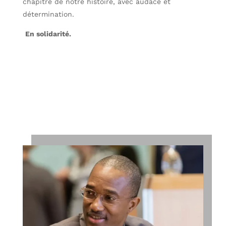
chapitre de notre histoire, avec audace et
détermination.
En solidarité.