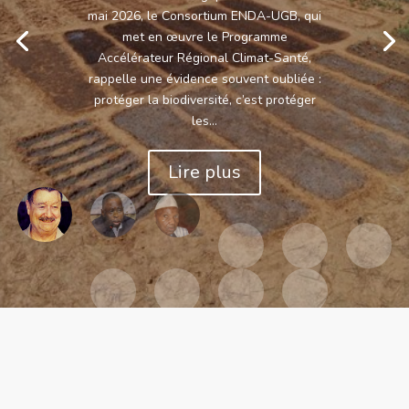
mai 2026, le Consortium ENDA-UGB, qui
met en œuvre le Programme
Accélérateur Régional Climat-Santé,
rappelle une évidence souvent oubliée :
protéger la biodiversité, c’est protéger
les...
Lire plus