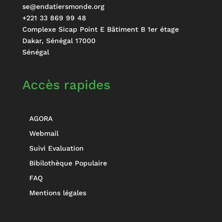
se@endatiersmonde.org
+221 33 869 99 48
Complexe Sicap Point E Bâtiment B 1er étage
Dakar
,
Sénégal
17000
Sénégal
Accès rapides
AGORA
Webmail
Suivi Evaluation
Bibilothèque Populaire
FAQ
Mentions légales