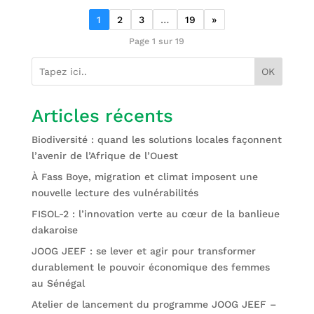
1
2
3
…
19
»
Page 1 sur 19
OK
Articles récents
Biodiversité : quand les solutions locales façonnent
l’avenir de l’Afrique de l’Ouest
À Fass Boye, migration et climat imposent une
nouvelle lecture des vulnérabilités
FISOL-2 : l’innovation verte au cœur de la banlieue
dakaroise
JOOG JEEF : se lever et agir pour transformer
durablement le pouvoir économique des femmes
au Sénégal
Atelier de lancement du programme JOOG JEEF –