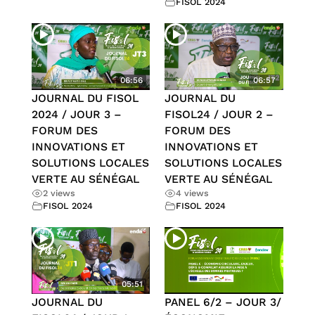
FISOL 2024
06:56
06:57
JOURNAL DU FISOL
JOURNAL DU
2024 / JOUR 3 –
FISOL24 / JOUR 2 –
FORUM DES
FORUM DES
INNOVATIONS ET
INNOVATIONS ET
SOLUTIONS LOCALES
SOLUTIONS LOCALES
VERTE AU SÉNÉGAL
VERTE AU SÉNÉGAL
2 views
4 views
FISOL 2024
FISOL 2024
05:51
JOURNAL DU
PANEL 6/2 – JOUR 3/