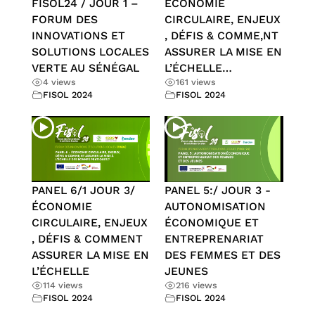
FISOL24 / JOUR 1 –
ÉCONOMIE
FORUM DES
CIRCULAIRE, ENJEUX
INNOVATIONS ET
, DÉFIS & COMME,NT
SOLUTIONS LOCALES
ASSURER LA MISE EN
VERTE AU SÉNÉGAL
L’ÉCHELLE…
4 views
161 views
FISOL 2024
FISOL 2024
PANEL 6/1 JOUR 3/
PANEL 5:/ JOUR 3 -
ÉCONOMIE
AUTONOMISATION
CIRCULAIRE, ENJEUX
ÉCONOMIQUE ET
, DÉFIS & COMMENT
ENTREPRENARIAT
ASSURER LA MISE EN
DES FEMMES ET DES
L’ÉCHELLE
JEUNES
114 views
216 views
FISOL 2024
FISOL 2024