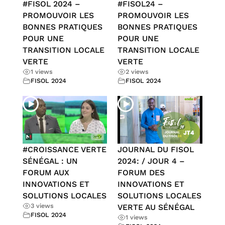
#FISOL 2024 –
#FISOL24 –
PROMOUVOIR LES
PROMOUVOIR LES
BONNES PRATIQUES
BONNES PRATIQUES
POUR UNE
POUR UNE
TRANSITION LOCALE
TRANSITION LOCALE
VERTE
VERTE
1 views
2 views
FISOL 2024
FISOL 2024
#CROISSANCE VERTE
JOURNAL DU FISOL
SÉNÉGAL : UN
2024: / JOUR 4 –
FORUM AUX
FORUM DES
INNOVATIONS ET
INNOVATIONS ET
SOLUTIONS LOCALES
SOLUTIONS LOCALES
3 views
VERTE AU SÉNÉGAL
FISOL 2024
1 views