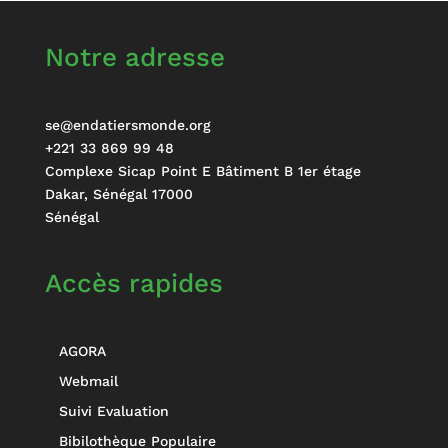
Notre adresse
se@endatiersmonde.org
+221 33 869 99 48
Complexe Sicap Point E Bâtiment B 1er étage
Dakar
,
Sénégal
17000
Sénégal
Accès rapides
AGORA
Webmail
Suivi Evaluation
Bibilothèque Populaire