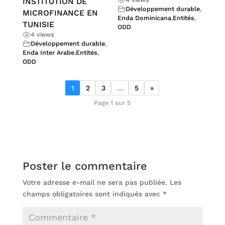
INSTITUTION DE
Développement durable
,
MICROFINANCE EN
Enda Dominicana
,
Entités
,
TUNISIE
ODD
4 views
Développement durable
,
Enda Inter Arabe
,
Entités
,
ODD
1
2
3
…
5
»
Page 1 sur 5
Poster le commentaire
Votre adresse e-mail ne sera pas publiée.
Les
champs obligatoires sont indiqués avec
*