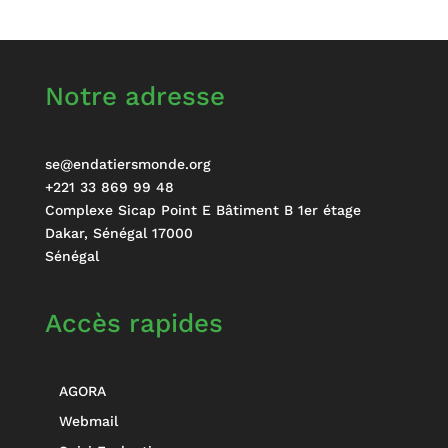
Notre adresse
se@endatiersmonde.org
+221 33 869 99 48
Complexe Sicap Point E Bâtiment B 1er étage
Dakar
,
Sénégal
17000
Sénégal
Accès rapides
AGORA
Webmail