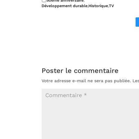
50ème anniversaire
,
Développement durable
,
Historique
,
TV
Poster le commentaire
Votre adresse e-mail ne sera pas publiée.
Le