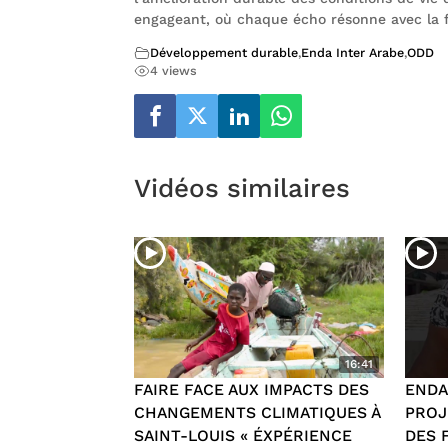
engageant, où chaque écho résonne avec la fo
Développement durable
,
Enda Inter Arabe
,
ODD
4 views
Vidéos similaires
16:41
FAIRE FACE AUX IMPACTS DES
ENDA
CHANGEMENTS CLIMATIQUES À
PROJ
SAINT-LOUIS « ÉXPÉRIENCE
DES 