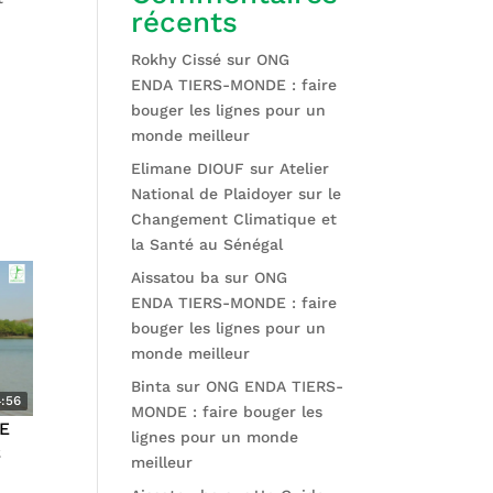
récents
Rokhy Cissé
sur
ONG
ENDA TIERS-MONDE : faire
bouger les lignes pour un
monde meilleur
Elimane DIOUF
sur
Atelier
National de Plaidoyer sur le
Changement Climatique et
la Santé au Sénégal
Aissatou ba
sur
ONG
ENDA TIERS-MONDE : faire
bouger les lignes pour un
monde meilleur
Binta
sur
ONG ENDA TIERS-
4:56
MONDE : faire bouger les
E
lignes pour un monde
S
meilleur