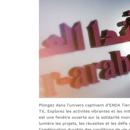
Plongez dans l’univers captivant d’ENDA Tier
TV,. Explorez les activités vibrantes et les 
est une fenêtre ouverte sur la solidarité mo
lumière les projets, les réussites et les déf
l’amélioration durable des conditions de vie