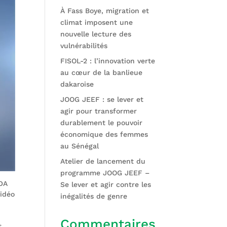
À Fass Boye, migration et
climat imposent une
nouvelle lecture des
vulnérabilités
FISOL-2 : l’innovation verte
au cœur de la banlieue
dakaroise
JOOG JEEF : se lever et
agir pour transformer
durablement le pouvoir
économique des femmes
au Sénégal
Atelier de lancement du
programme JOOG JEEF –
NDA
Se lever et agir contre les
vidéo
inégalités de genre
Commentaires
t