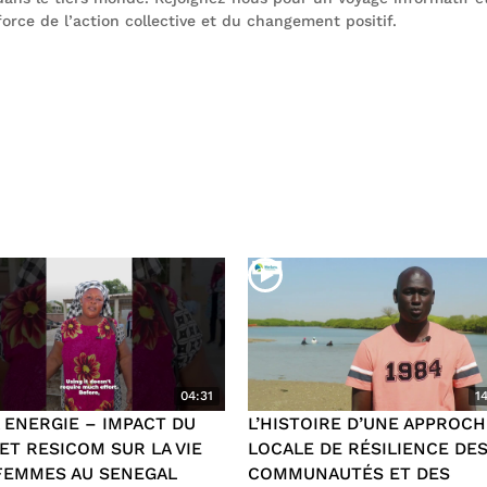
rce de l’action collective et du changement positif.
04:31
1
 ENERGIE – IMPACT DU
L’HISTOIRE D’UNE APPROCH
ET RESICOM SUR LA VIE
LOCALE DE RÉSILIENCE DE
FEMMES AU SENEGAL
COMMUNAUTÉS ET DES