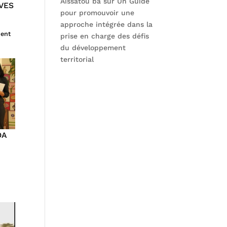
Aissatou ba
sur
Un Guide
VES
pour promouvoir une
approche intégrée dans la
ent
prise en charge des défis
du développement
territorial
DA