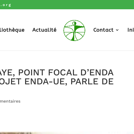
.org
liothèque
Actualité
Contact
In
YE, POINT FOCAL D’ENDA
OJET ENDA-UE, PARLE DE
mentaires