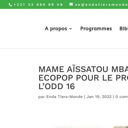
+221 33 869 99 48
se@endatiersmonde
A propos
Programmes
Bib
MAME AÏSSATOU MBA
ECOPOP POUR LE PR
L’ODD 16
par
Enda Tiers-Monde
|
Jan 19, 2022
|
0 com