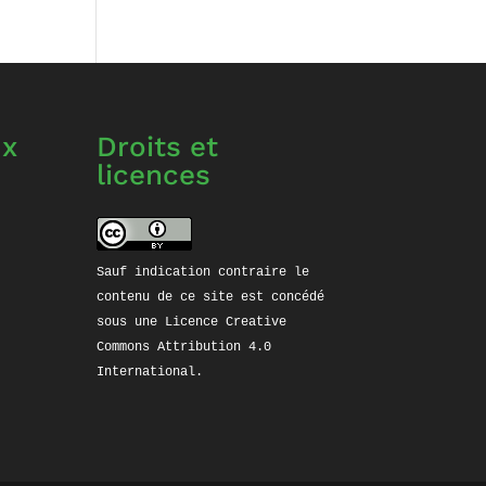
ux
Droits et
licences
ube
stagram
Sauf indication contraire le 
contenu de ce site est concédé 
sous une 
Licence Creative 
Commons Attribution 4.0 
International