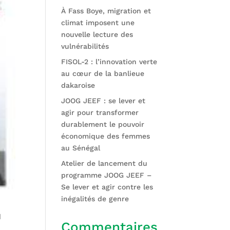
À Fass Boye, migration et
climat imposent une
nouvelle lecture des
vulnérabilités
FISOL-2 : l’innovation verte
au cœur de la banlieue
dakaroise
JOOG JEEF : se lever et
agir pour transformer
durablement le pouvoir
économique des femmes
au Sénégal
Atelier de lancement du
programme JOOG JEEF –
Se lever et agir contre les
inégalités de genre
d
Commentaires