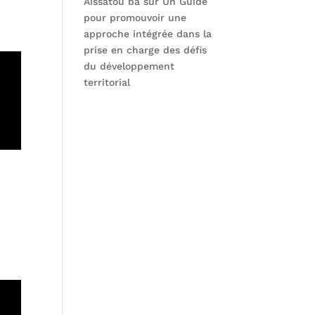
Aissatou ba
sur
Un Guide
pour promouvoir une
approche intégrée dans la
prise en charge des défis
du développement
territorial