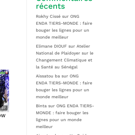
récents
Rokhy Cissé
sur
ONG
ENDA TIERS-MONDE : faire
bouger les lignes pour un
monde meilleur
Elimane DIOUF
sur
Atelier
National de Plaidoyer sur le
Changement Climatique et
la Santé au Sénégal
Aissatou ba
sur
ONG
ENDA TIERS-MONDE : faire
bouger les lignes pour un
monde meilleur
Binta
sur
ONG ENDA TIERS-
3:37
MONDE : faire bouger les
OW
lignes pour un monde
meilleur