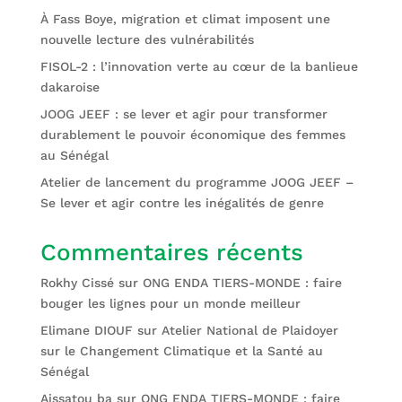
À Fass Boye, migration et climat imposent une
nouvelle lecture des vulnérabilités
FISOL-2 : l’innovation verte au cœur de la banlieue
dakaroise
JOOG JEEF : se lever et agir pour transformer
durablement le pouvoir économique des femmes
au Sénégal
Atelier de lancement du programme JOOG JEEF –
Se lever et agir contre les inégalités de genre
Commentaires récents
Rokhy Cissé
sur
ONG ENDA TIERS-MONDE : faire
bouger les lignes pour un monde meilleur
Elimane DIOUF
sur
Atelier National de Plaidoyer
sur le Changement Climatique et la Santé au
Sénégal
Aissatou ba
sur
ONG ENDA TIERS-MONDE : faire