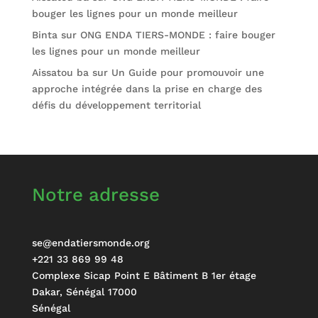
bouger les lignes pour un monde meilleur
Binta
sur
ONG ENDA TIERS-MONDE : faire bouger
les lignes pour un monde meilleur
Aissatou ba
sur
Un Guide pour promouvoir une
approche intégrée dans la prise en charge des
défis du développement territorial
Notre adresse
se@endatiersmonde.org
+221 33 869 99 48
Complexe Sicap Point E Bâtiment B 1er étage
Dakar
,
Sénégal
17000
Sénégal