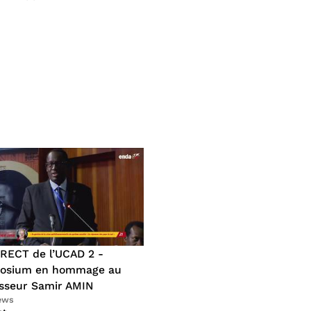
RECT de l’UCAD 2 -
osium en hommage au
sseur Samir AMIN
iews