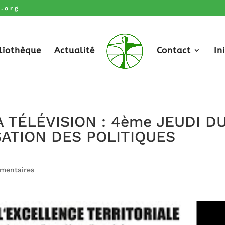
.org
liothèque
Actualité
Contact
In
 TÉLÉVISION : 4ème JEUDI D
SATION DES POLITIQUES
mentaires