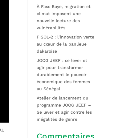
À Fass Boye, migration et
climat imposent une
nouvelle lecture des
vulnérabilités
FISOL-2 : l’innovation verte
au cœur de la banlieue
dakaroise
JOOG JEEF : se lever et
agir pour transformer
durablement le pouvoir
économique des femmes
au Sénégal
Atelier de lancement du
programme JOOG JEEF –
Se lever et agir contre les
inégalités de genre
AU
Commentaires