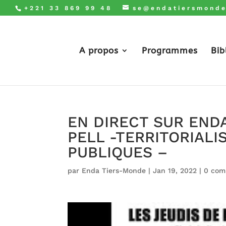
+221 33 869 99 48
se@endatiersmonde
A propos
Programmes
Bib
EN DIRECT SUR ENDA
PELL -TERRITORIALI
PUBLIQUES –
par
Enda Tiers-Monde
|
Jan 19, 2022
|
0 com