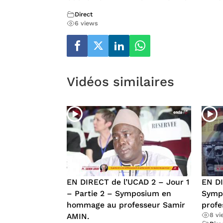
Direct
6 views
Vidéos similaires
EN DIRECT de l’UCAD 2 – Jour 1
EN DI
– Partie 2 – Symposium en
Symp
hommage au professeur Samir
profe
8 v
AMIN.