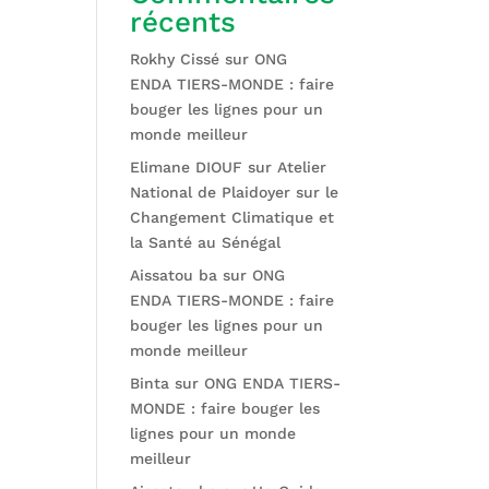
récents
Rokhy Cissé
sur
ONG
ENDA TIERS-MONDE : faire
bouger les lignes pour un
monde meilleur
Elimane DIOUF
sur
Atelier
National de Plaidoyer sur le
Changement Climatique et
la Santé au Sénégal
Aissatou ba
sur
ONG
ENDA TIERS-MONDE : faire
bouger les lignes pour un
monde meilleur
Binta
sur
ONG ENDA TIERS-
MONDE : faire bouger les
lignes pour un monde
meilleur