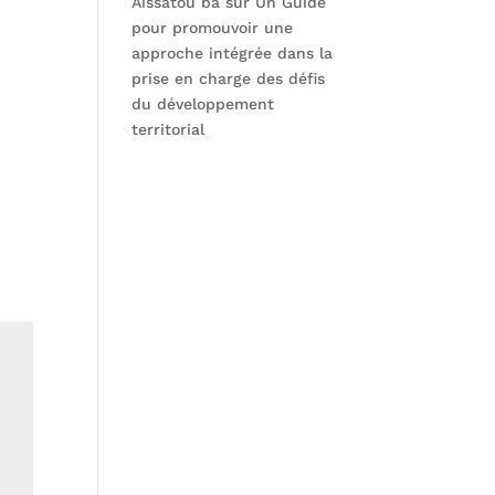
Aissatou ba
sur
Un Guide
pour promouvoir une
approche intégrée dans la
prise en charge des défis
du développement
territorial