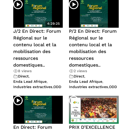
4:29:25
J/2 En Direct: Forum
P/2 En Direct: Forum
Régional sur le
Régional sur le
contenu local et la
contenu local et la
mobilisation des
mobilisation des
ressources
ressources
domestiques..
domestiques..
8 views
2 views
Direct
,
Direct
,
Enda Lead Afrique
,
Enda Lead Afrique
,
Industries extractives
,
ODD
Industries extractives
,
ODD
En Direct: Forum
PRIX D’EXCELLENCE