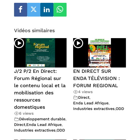
Vidéos similaires
J/2 P/2 En Direct:
EN DIRECT SUR
Forum Régional sur
ENDA TÉLÉVISION :
le contenu local et la
FORUM REGIONAL
4 views
mobilisation des
Direct
,
ressources
Enda Lead Afrique
,
domestiques
Industries extractives
,
ODD
6 views
Développement durable
,
Direct
,
Enda Lead Afrique
,
Industries extractives
,
ODD