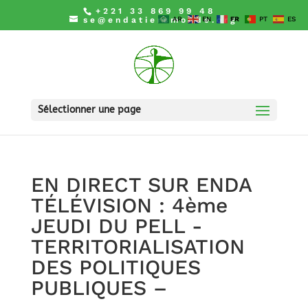
+221 33 869 99 48
se@endatiersmonde.org
AR
EN
FR
PT
ES
Sélectionner une page
EN DIRECT SUR ENDA
TÉLÉVISION : 4ème
JEUDI DU PELL -
TERRITORIALISATION
DES POLITIQUES
PUBLIQUES –