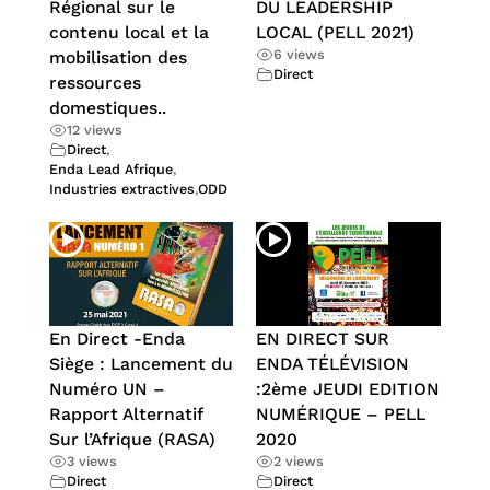
Régional sur le
DU LEADERSHIP
contenu local et la
LOCAL (PELL 2021)
6 views
mobilisation des
Direct
ressources
domestiques..
12 views
Direct
,
Enda Lead Afrique
,
Industries extractives
,
ODD
En Direct -Enda
EN DIRECT SUR
Siège : Lancement du
ENDA TÉLÉVISION
Numéro UN –
:2ème JEUDI EDITION
Rapport Alternatif
NUMÉRIQUE – PELL
Sur l’Afrique (RASA)
2020
3 views
2 views
Direct
Direct