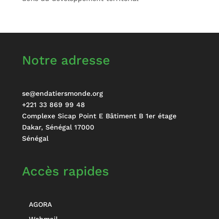
Notre adresse
se@endatiersmonde.org
+221 33 869 99 48
Complexe Sicap Point E Bâtiment B 1er étage
Dakar
,
Sénégal
17000
Sénégal
Accès rapides
AGORA
Webmail