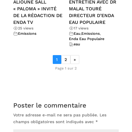
ALIOUNE SALL
ENTRETIEN AVEC DR
« PALOMA » INVITÉ
MALAL TOURÉ
DE LA RÉDACTION DE
DIRECTEUR D’ENDA
ENDA TV
EAU POPULAIRE
25 views
17 views
Emissions
Eau
,
Emissions
,
Enda Eau Populaire
eau
1
2
»
Page 1 sur 2
Poster le commentaire
Votre adresse e-mail ne sera pas publiée.
Les
champs obligatoires sont indiqués avec
*