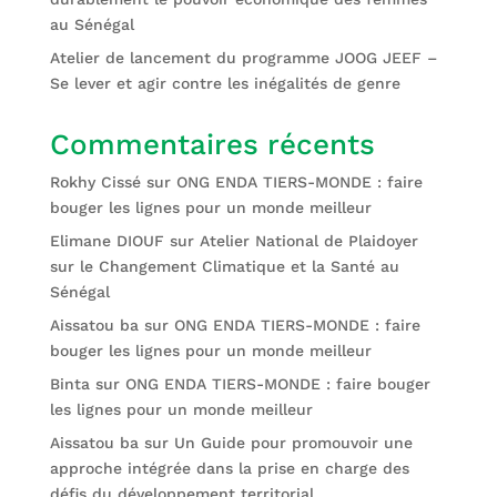
au Sénégal
Atelier de lancement du programme JOOG JEEF –
Se lever et agir contre les inégalités de genre
Commentaires récents
Rokhy Cissé
sur
ONG ENDA TIERS-MONDE : faire
bouger les lignes pour un monde meilleur
Elimane DIOUF
sur
Atelier National de Plaidoyer
sur le Changement Climatique et la Santé au
Sénégal
Aissatou ba
sur
ONG ENDA TIERS-MONDE : faire
bouger les lignes pour un monde meilleur
Binta
sur
ONG ENDA TIERS-MONDE : faire bouger
les lignes pour un monde meilleur
Aissatou ba
sur
Un Guide pour promouvoir une
approche intégrée dans la prise en charge des
défis du développement territorial