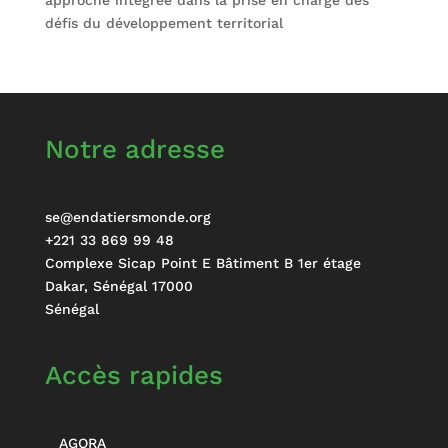
défis du développement territorial
Notre adresse
se@endatiersmonde.org
+221 33 869 99 48
Complexe Sicap Point E Bâtiment B 1er étage
Dakar
,
Sénégal
17000
Sénégal
Accès rapides
AGORA