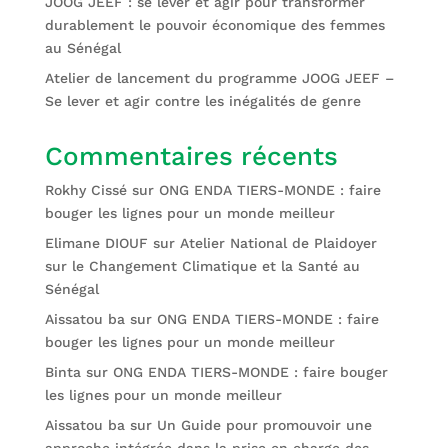
JOOG JEEF : se lever et agir pour transformer
durablement le pouvoir économique des femmes
au Sénégal
Atelier de lancement du programme JOOG JEEF –
Se lever et agir contre les inégalités de genre
Commentaires récents
Rokhy Cissé
sur
ONG ENDA TIERS-MONDE : faire
bouger les lignes pour un monde meilleur
Elimane DIOUF
sur
Atelier National de Plaidoyer
sur le Changement Climatique et la Santé au
Sénégal
Aissatou ba
sur
ONG ENDA TIERS-MONDE : faire
bouger les lignes pour un monde meilleur
Binta
sur
ONG ENDA TIERS-MONDE : faire bouger
les lignes pour un monde meilleur
Aissatou ba
sur
Un Guide pour promouvoir une
approche intégrée dans la prise en charge des