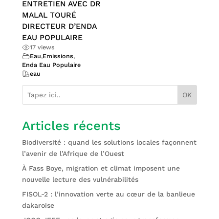
ENTRETIEN AVEC DR
MALAL TOURÉ
DIRECTEUR D’ENDA
EAU POPULAIRE
17 views
Eau
,
Emissions
,
Enda Eau Populaire
eau
OK
Articles récents
Biodiversité : quand les solutions locales façonnent
l’avenir de l’Afrique de l’Ouest
À Fass Boye, migration et climat imposent une
nouvelle lecture des vulnérabilités
FISOL-2 : l’innovation verte au cœur de la banlieue
dakaroise