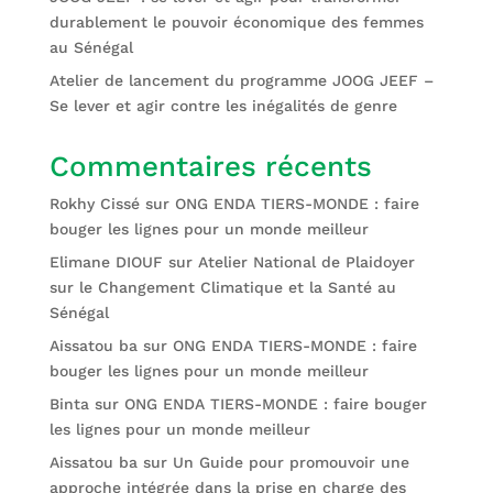
durablement le pouvoir économique des femmes
au Sénégal
Atelier de lancement du programme JOOG JEEF –
Se lever et agir contre les inégalités de genre
Commentaires récents
Rokhy Cissé
sur
ONG ENDA TIERS-MONDE : faire
bouger les lignes pour un monde meilleur
Elimane DIOUF
sur
Atelier National de Plaidoyer
sur le Changement Climatique et la Santé au
Sénégal
Aissatou ba
sur
ONG ENDA TIERS-MONDE : faire
bouger les lignes pour un monde meilleur
Binta
sur
ONG ENDA TIERS-MONDE : faire bouger
les lignes pour un monde meilleur
Aissatou ba
sur
Un Guide pour promouvoir une
approche intégrée dans la prise en charge des