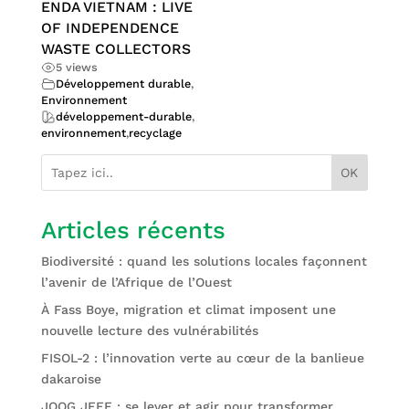
ENDA VIETNAM : LIVE
OF INDEPENDENCE
WASTE COLLECTORS
5 views
Développement durable
,
Environnement
développement-durable
,
environnement
,
recyclage
OK
Articles récents
Biodiversité : quand les solutions locales façonnent
l’avenir de l’Afrique de l’Ouest
À Fass Boye, migration et climat imposent une
nouvelle lecture des vulnérabilités
FISOL-2 : l’innovation verte au cœur de la banlieue
dakaroise
JOOG JEEF : se lever et agir pour transformer