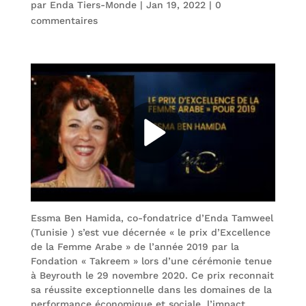
par
Enda Tiers-Monde
|
Jan 19, 2022
|
0
commentaires
Essma Ben Hamida, co-fondatrice d’Enda Tamweel
(Tunisie ) s’est vue décernée « le prix d’Excellence
de la Femme Arabe » de l’année 2019 par la
Fondation « Takreem » lors d’une cérémonie tenue
à Beyrouth le 29 novembre 2020. Ce prix reconnait
sa réussite exceptionnelle dans les domaines de la
performance économique et sociale, l’impact