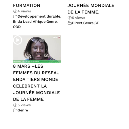
FORMATION
JOURNÉE MONDIALE
4 views
DE LA FEMME.
Développement durable
,
5 views
Enda Lead Afrique
,
Genre
,
Direct
,
Genre
,
SE
ODD
8 MARS –LES
FEMMES DU RESEAU
ENDA TIERS MONDE
CELEBRENT LA
JOURNÉE MONDIALE
DE LA FEMME
5 views
Genre