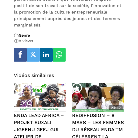
positif de son travail sur la société, l’innovation et
la promotion de la culture entrepreneuriale
principalement auprès des jeunes et des femmes
marginalisés.
Genre
8 views
Vidéos similaires
24:42
ENDA LEAD AFRICA –
REDIFFUSION – 8
PROJET SUXALI
MARS – LES FEMMES
JIGEENU GEEJ GUI
DU RÉSEAU ENDA TM
ATELIER DE
CÉLÉBRENT LA