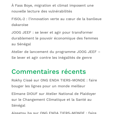
À Fass Boye, migration et climat imposent une
nouvelle lecture des vulnérabilités
FISOL-2 : l’innovation verte au cœur de la banlieue
dakaroise
JOOG JEEF : se lever et agir pour transformer
durablement le pouvoir économique des femmes
au Sénégal
Atelier de lancement du programme JOOG JEEF –
Se lever et agir contre les inégalités de genre
Commentaires récents
Rokhy Cissé
sur
ONG ENDA TIERS-MONDE : faire
bouger les lignes pour un monde meilleur
Elimane DIOUF
sur
Atelier National de Plaidoyer
sur le Changement Climatique et la Santé au
Sénégal
Aissatou ba
sur
ONG ENDA TIERS-MONDE : faire