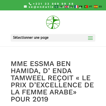
+221 33 869 99 48
se@endatiersmonde.org
AR
EN
FR
PT
ES
Sélectionner une page
MME ESSMA BEN
HAMIDA, D’ ENDA
TAMWEEL REÇOIT « LE
PRIX D’EXCELLENCE DE
LA FEMME ARABE»
POUR 2019