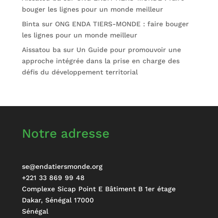
bouger les lignes pour un monde meilleur
Binta
sur
ONG ENDA TIERS-MONDE : faire bouger
les lignes pour un monde meilleur
Aissatou ba
sur
Un Guide pour promouvoir une
approche intégrée dans la prise en charge des
défis du développement territorial
Notre adresse
se@endatiersmonde.org
+221 33 869 99 48
Complexe Sicap Point E Bâtiment B 1er étage
Dakar
,
Sénégal
17000
Sénégal