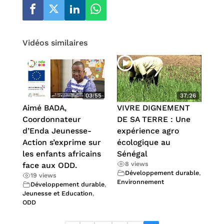
Vidéos similaires
03:55
37:26
Aimé BADA,
VIVRE DIGNEMENT
Coordonnateur
DE SA TERRE : Une
d’Enda Jeunesse-
expérience agro
Action s’exprime sur
écologique au
les enfants africains
Sénégal
8 views
face aux ODD.
Développement durable
,
19 views
Environnement
Développement durable
,
Jeunesse et Education
,
ODD