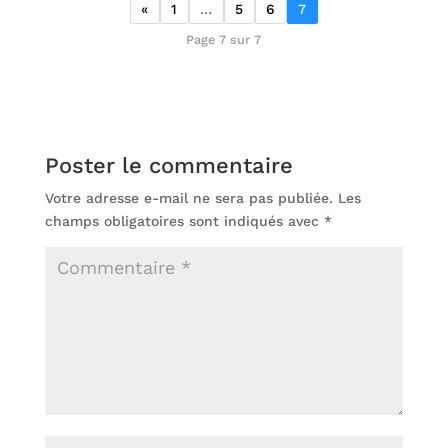
«
1
…
5
6
7
Page 7 sur 7
Poster le commentaire
Votre adresse e-mail ne sera pas publiée.
Les
champs obligatoires sont indiqués avec
*