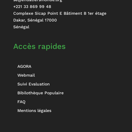
+221 33 869 99 48
Complexe Sicap Point E Bâtiment B 1er étage
Dakar
,
Sénégal
17000
Sénégal
Accès rapides
AGORA
Webmail
Suivi Evaluation
Bibilothèque Populaire
FAQ
Mentions légales