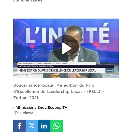
commentaires
Gouvernance locale : 4e édition du Prix
d’Excellence du Leadership Local – (PELL) –
Edition 2021.
Emissions
,
Enda Ecopop
,
TV
14 views