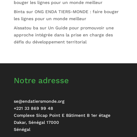
bouger les lignes pour un monde meilleur
Binta
sur
ONG ENDA TIERS-MONDE : faire bouger
les lignes pour un monde meilleur
Aissatou ba
sur
Un Guide pour promouvoir une
approche intégrée dans la prise en charge des
défis du développement territorial
Notre adresse
se@endatiersmonde.org
+221 33 869 99 48
Complexe Sicap Point E Bâtiment B 1er étage
Dakar
,
Sénégal
17000
Sénégal