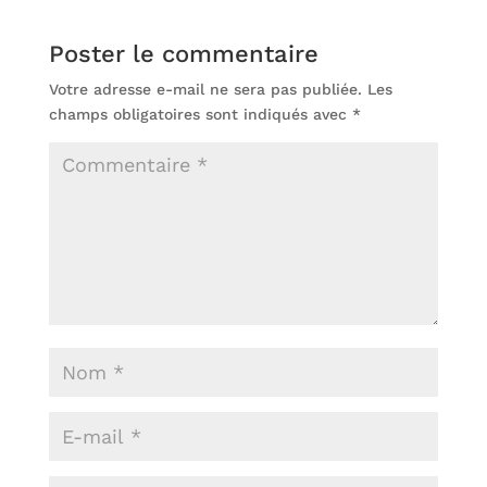
Poster le commentaire
Votre adresse e-mail ne sera pas publiée.
Les
champs obligatoires sont indiqués avec
*