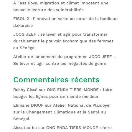
À Fass Boye, migration et climat imposent une
nouvelle lecture des vulnérabilités
FISOL-2 : l’innovation verte au cœur de la banlieue
dakaroise
JOOG JEEF : se lever et agir pour transformer
durablement le pouvoir économique des femmes
au Sénégal
Atelier de lancement du programme JOOG JEEF –
Se lever et agir contre les inégalités de genre
Commentaires récents
Rokhy Cissé
sur
ONG ENDA TIERS-MONDE : faire
bouger les lignes pour un monde meilleur
Elimane DIOUF
sur
Atelier National de Plaidoyer
sur le Changement Climatique et la Santé au
Sénégal
Aissatou ba
sur
ONG ENDA TIERS-MONDE : faire