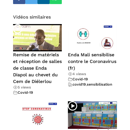
Vidéos similaires
Remise de matériels
Enda Mali sensibilise
et réception de salles
contre le Coronavirus
de classe Enda
(fr)
4 views
Diapol au chevet du
Covid-19
Cem de Diélerlou
covid19
,
sensibilisation
5 views
Covid-19