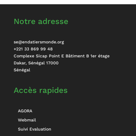
Notre adresse
se@endatiersmonde.org
+221 33 869 99 48
Complexe Sicap Point E Bâtiment B 1er étage
Dakar
,
Sénégal
17000
Sénégal
Accès rapides
AGORA
Webmail
Suivi Evaluation