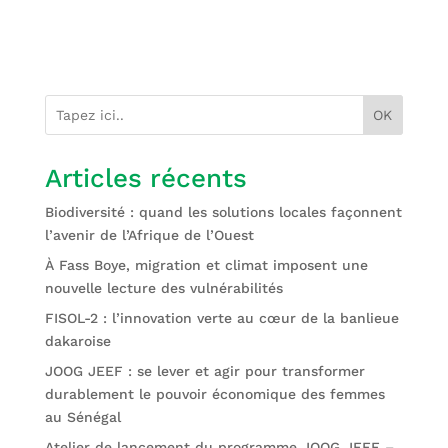
OK
Articles récents
Biodiversité : quand les solutions locales façonnent
l’avenir de l’Afrique de l’Ouest
À Fass Boye, migration et climat imposent une
nouvelle lecture des vulnérabilités
FISOL-2 : l’innovation verte au cœur de la banlieue
dakaroise
JOOG JEEF : se lever et agir pour transformer
durablement le pouvoir économique des femmes
au Sénégal
Atelier de lancement du programme JOOG JEEF –