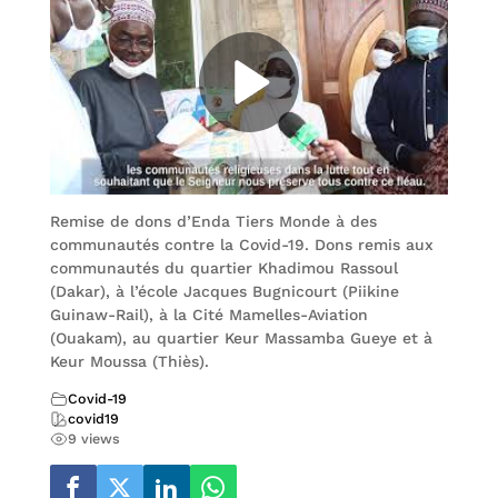
Remise de dons d’Enda Tiers Monde à des
communautés contre la Covid-19. Dons remis aux
communautés du quartier Khadimou Rassoul
(Dakar), à l’école Jacques Bugnicourt (Piikine
Guinaw-Rail), à la Cité Mamelles-Aviation
(Ouakam), au quartier Keur Massamba Gueye et à
Keur Moussa (Thiès).
Covid-19
covid19
9 views