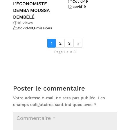
Covid-19
L’ÉCONOMISTE
covid19
DEMBA MOUSSA
DEMBÉLÉ
16 views
Covid-19
,
Emissions
1
2
3
»
Page 1 sur 3
Poster le commentaire
Votre adresse e-mail ne sera pas publiée.
Les
champs obligatoires sont indiqués avec
*