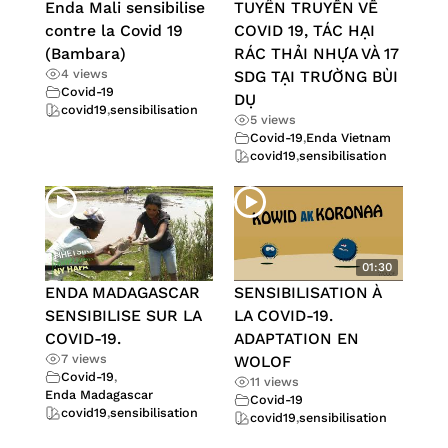
Enda Mali sensibilise
TUYÊN TRUYỀN VỀ
contre la Covid 19
COVID 19, TÁC HẠI
(Bambara)
RÁC THẢI NHỰA VÀ 17
4 views
SDG TẠI TRƯỜNG BÙI
Covid-19
DỤ
covid19
,
sensibilisation
5 views
Covid-19
,
Enda Vietnam
covid19
,
sensibilisation
01:30
ENDA MADAGASCAR
SENSIBILISATION À
SENSIBILISE SUR LA
LA COVID-19.
COVID-19.
ADAPTATION EN
7 views
WOLOF
Covid-19
,
11 views
Enda Madagascar
Covid-19
covid19
,
sensibilisation
covid19
,
sensibilisation