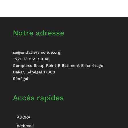
Notre adresse
se@endatiersmonde.org
+221 33 869 99 48
Complexe Sicap Point E Bâtiment B 1er étage
Dakar
,
Sénégal
17000
Sénégal
Accès rapides
AGORA
Webmail