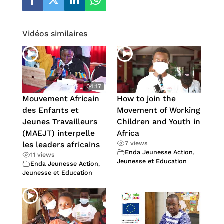
Vidéos similaires
04:17
Mouvement Africain
How to join the
des Enfants et
Movement of Working
Jeunes Travailleurs
Children and Youth in
(MAEJT) interpelle
Africa
7 views
les leaders africains
Enda Jeunesse Action
,
11 views
Jeunesse et Education
Enda Jeunesse Action
,
Jeunesse et Education