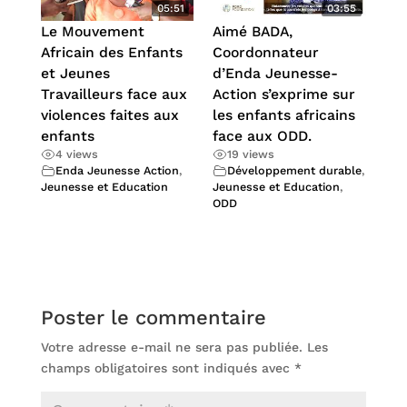
05:51
03:55
Le Mouvement
Aimé BADA,
Africain des Enfants
Coordonnateur
et Jeunes
d’Enda Jeunesse-
Travailleurs face aux
Action s’exprime sur
violences faites aux
les enfants africains
enfants
face aux ODD.
4 views
19 views
Enda Jeunesse Action
,
Développement durable
,
Jeunesse et Education
Jeunesse et Education
,
ODD
Poster le commentaire
Votre adresse e-mail ne sera pas publiée.
Les
champs obligatoires sont indiqués avec
*