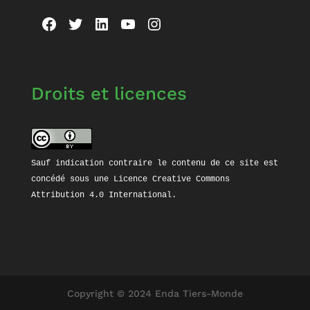
Facebook
Twitter
LinkedIn
YouTube
Instagram
Droits et licences
Sauf indication contraire le contenu de ce site est 
concédé sous une 
Licence Creative Commons 
Attribution 4.0 International
Copyright © 2024 Enda Tiers-Monde