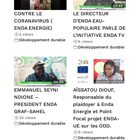
01:44
CONTRE LE
LE DIRECTEUR
CORANAVIRUS (
D’ENDA EAU-
ENDA ENERGIE)
POPULAIRE PARLE DE
2 views
L’INITIATIVE ENDA TV
Développement durable
6 views
Développement durable
04:56
EMMANUEL SEYNI
AÏSSATOU DIOUF,
NDIONE –
Responsable du
PRESIDENT ENDA
plaidoyer à Enda
GRAF-SAHEL
Energie et Point
34 views
Focal projet ENDA-
Développement durable
UE sur les ODD.
9 views
Développement durable
,