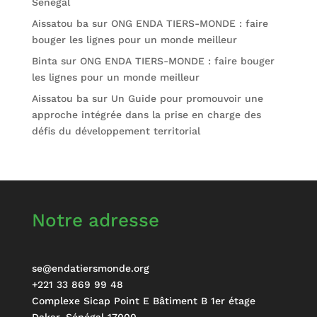
Sénégal
Aissatou ba
sur
ONG ENDA TIERS-MONDE : faire
bouger les lignes pour un monde meilleur
Binta
sur
ONG ENDA TIERS-MONDE : faire bouger
les lignes pour un monde meilleur
Aissatou ba
sur
Un Guide pour promouvoir une
approche intégrée dans la prise en charge des
défis du développement territorial
Notre adresse
se@endatiersmonde.org
+221 33 869 99 48
Complexe Sicap Point E Bâtiment B 1er étage
Dakar
,
Sénégal
17000