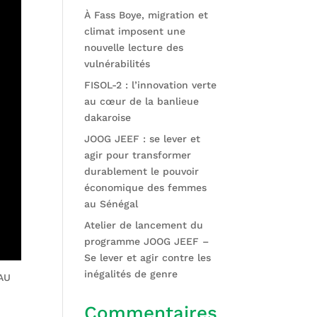
À Fass Boye, migration et
climat imposent une
nouvelle lecture des
vulnérabilités
FISOL-2 : l’innovation verte
au cœur de la banlieue
dakaroise
JOOG JEEF : se lever et
agir pour transformer
durablement le pouvoir
économique des femmes
au Sénégal
Atelier de lancement du
programme JOOG JEEF –
Se lever et agir contre les
inégalités de genre
AU
Commentaires