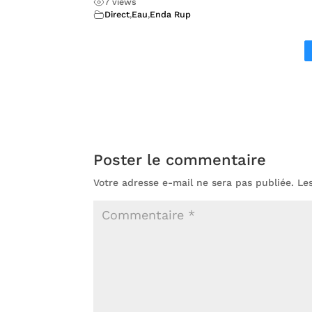
7 views
Direct
,
Eau
,
Enda Rup
Poster le commentaire
Votre adresse e-mail ne sera pas publiée.
Le