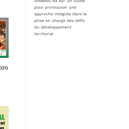
Aissatou ba
sur
Un Guide
pour promouvoir une
approche intégrée dans la
prise en charge des défis
du développement
territorial
021)