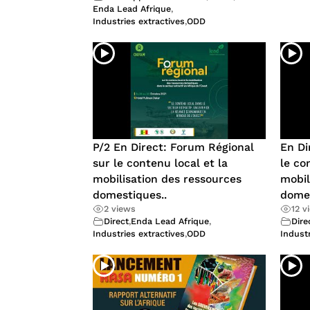
Enda Lead Afrique
,
Industries extractives
,
ODD
P/2 En Direct: Forum Régional
En Di
sur le contenu local et la
le co
mobilisation des ressources
mobil
domestiques..
domes
2 views
12 v
Direct
,
Enda Lead Afrique
,
Dire
Industries extractives
,
ODD
Industr