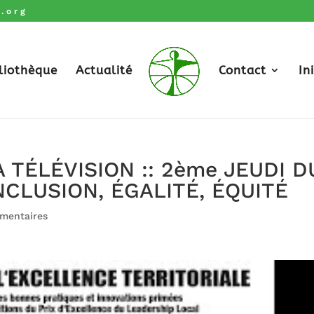
.org
liothèque
Actualité
Contact
In
 TÉLÉVISION :: 2ème JEUDI D
NCLUSION, ÉGALITÉ, ÉQUITÉ
mentaires