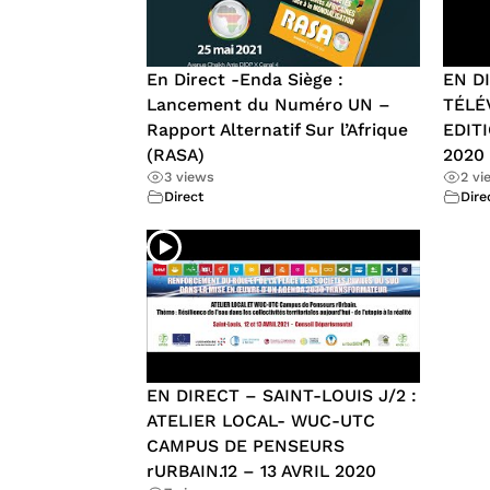
En Direct -Enda Siège :
EN D
Lancement du Numéro UN –
TÉLÉ
Rapport Alternatif Sur l’Afrique
EDIT
(RASA)
2020
3 views
2 vi
Direct
Dire
EN DIRECT – SAINT-LOUIS J/2 :
ATELIER LOCAL- WUC-UTC
CAMPUS DE PENSEURS
rURBAIN.12 – 13 AVRIL 2020