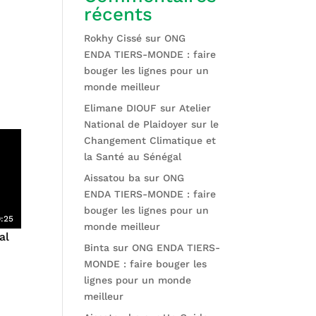
récents
Rokhy Cissé
sur
ONG
ENDA TIERS-MONDE : faire
bouger les lignes pour un
monde meilleur
Elimane DIOUF
sur
Atelier
National de Plaidoyer sur le
Changement Climatique et
la Santé au Sénégal
Aissatou ba
sur
ONG
ENDA TIERS-MONDE : faire
bouger les lignes pour un
9:25
monde meilleur
al
Binta
sur
ONG ENDA TIERS-
MONDE : faire bouger les
lignes pour un monde
meilleur