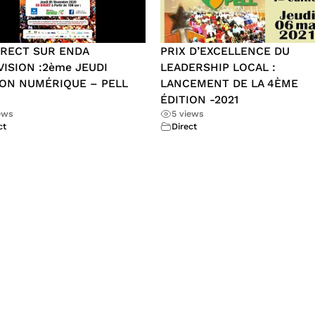
IRECT SUR ENDA
PRIX D’EXCELLENCE DU
VISION :2ème JEUDI
LEADERSHIP LOCAL :
ION NUMÉRIQUE – PELL
LANCEMENT DE LA 4ÈME
ÉDITION -2021
ews
5 views
ct
Direct