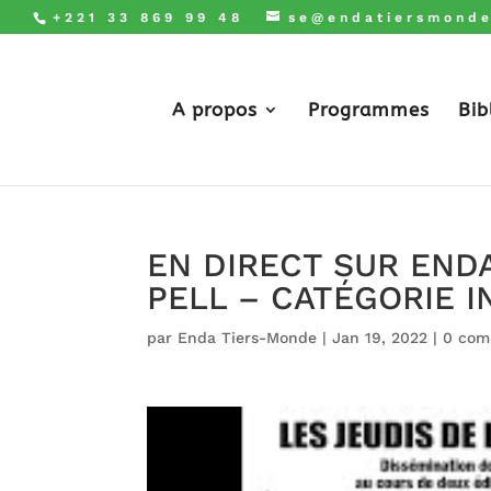
+221 33 869 99 48
se@endatiersmonde
A propos
Programmes
Bib
EN DIRECT SUR ENDA
PELL – CATÉGORIE I
par
Enda Tiers-Monde
|
Jan 19, 2022
|
0 com