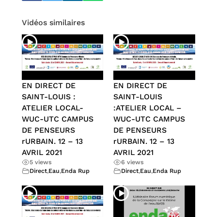
Vidéos similaires
EN DIRECT DE
EN DIRECT DE
SAINT-LOUIS :
SAINT-LOUIS
ATELIER LOCAL-
:ATELIER LOCAL –
WUC-UTC CAMPUS
WUC-UTC CAMPUS
DE PENSEURS
DE PENSEURS
rURBAIN. 12 – 13
rURBAIN. 12 – 13
AVRIL 2021
AVRIL 2021
5 views
6 views
Direct
,
Eau
,
Enda Rup
Direct
,
Eau
,
Enda Rup