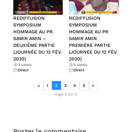
REDIFFUSION
REDIFFUSION
SYMPOSIUM
SYMPOSIUM
HOMMAGE AU PR.
HOMMAGE AU PR
SAMIR AMIN –
SAMIR AMIN
DEUXIÈME PARTIE
PREMIÈRE PARTIE
(JOURNÉE DU 12 FÉV.
(JOURNÉE DU 12 FÉV.
2020)
2020)
3 views
5 views
Direct
Direct
«
1
2
3
4
5
»
Page 2 sur 5
Poster le commentaire