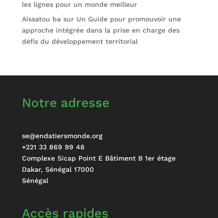
les lignes pour un monde meilleur
Aissatou ba
sur
Un Guide pour promouvoir une
approche intégrée dans la prise en charge des
défis du développement territorial
Notre adresse
se@endatiersmonde.org
+221 33 869 99 48
Complexe Sicap Point E Bâtiment B 1er étage
Dakar
,
Sénégal
17000
Sénégal
Accès rapides