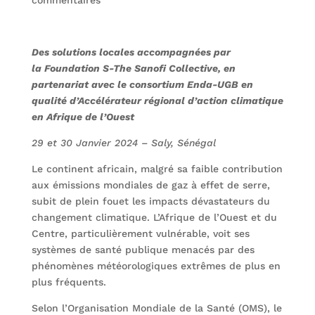
commentaires
Des solutions locales accompagnées par
la Foundation S-The Sanofi Collective, en
partenariat avec le consortium Enda-UGB en
qualité d’Accélérateur régional d’action climatique
en Afrique de l’Ouest
29 et 30 Janvier 2024 – Saly, Sénégal
Le continent africain, malgré sa faible contribution
aux émissions mondiales de gaz à effet de serre,
subit de plein fouet les impacts dévastateurs du
changement climatique. L’Afrique de l’Ouest et du
Centre, particulièrement vulnérable, voit ses
systèmes de santé publique menacés par des
phénomènes météorologiques extrêmes de plus en
plus fréquents.
Selon l’Organisation Mondiale de la Santé (OMS), le