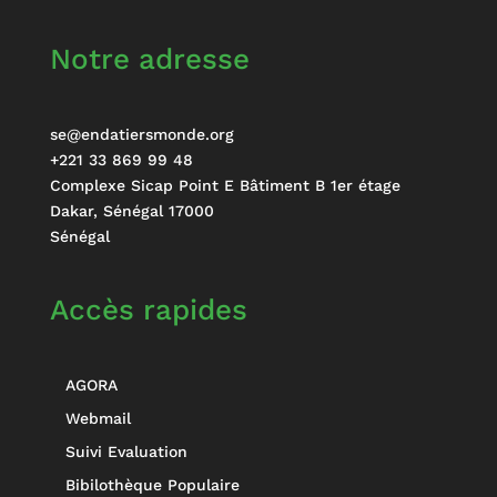
Notre adresse
se@endatiersmonde.org
+221 33 869 99 48
Complexe Sicap Point E Bâtiment B 1er étage
Dakar
,
Sénégal
17000
Sénégal
Accès rapides
AGORA
Webmail
Suivi Evaluation
Bibilothèque Populaire