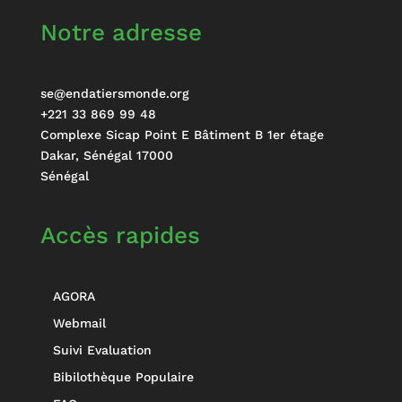
Notre adresse
se@endatiersmonde.org
+221 33 869 99 48
Complexe Sicap Point E Bâtiment B 1er étage
Dakar
,
Sénégal
17000
Sénégal
Accès rapides
AGORA
Webmail
Suivi Evaluation
Bibilothèque Populaire