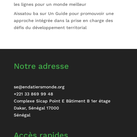
les lignes pour un monde meilleur
Aissatou ba
sur
Un Guide pour promouvoir une
approche intégrée dans la prise en charge des
défis du développement territorial
Notre adresse
se@endatiersmonde.org
+221 33 869 99 48
Complexe Sicap Point E Bâtiment B 1er étage
Dakar
,
Sénégal
17000
Sénégal
Accès rapides