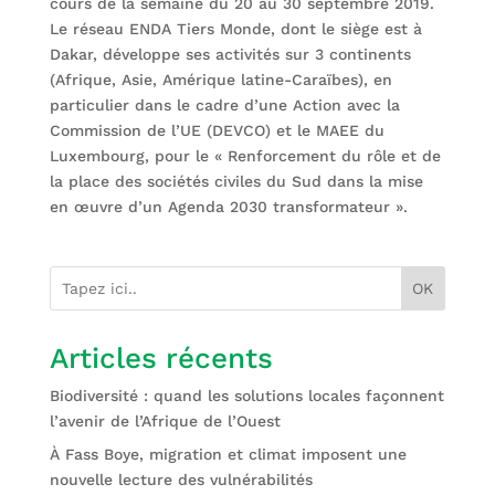
cours de la semaine du 20 au 30 septembre 2019.
Le réseau ENDA Tiers Monde, dont le siège est à
Dakar, développe ses activités sur 3 continents
(Afrique, Asie, Amérique latine-Caraïbes), en
particulier dans le cadre d’une Action avec la
Commission de l’UE (DEVCO) et le MAEE du
Luxembourg, pour le « Renforcement du rôle et de
la place des sociétés civiles du Sud dans la mise
en œuvre d’un Agenda 2030 transformateur ».
OK
Articles récents
Biodiversité : quand les solutions locales façonnent
l’avenir de l’Afrique de l’Ouest
À Fass Boye, migration et climat imposent une
nouvelle lecture des vulnérabilités