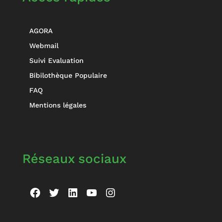
AGORA
Webmail
Suivi Evaluation
Bibilothèque Populaire
FAQ
Mentions légales
Réseaux sociaux
Facebook
Twitter
LinkedIn
YouTube
Instagram