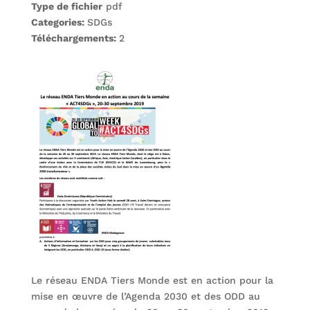
Type de fichier
pdf
Categories:
SDGs
Téléchargements:
2
Le réseau ENDA Tiers Monde est en action pour la
mise en œuvre de l’Agenda 2030 et des ODD au