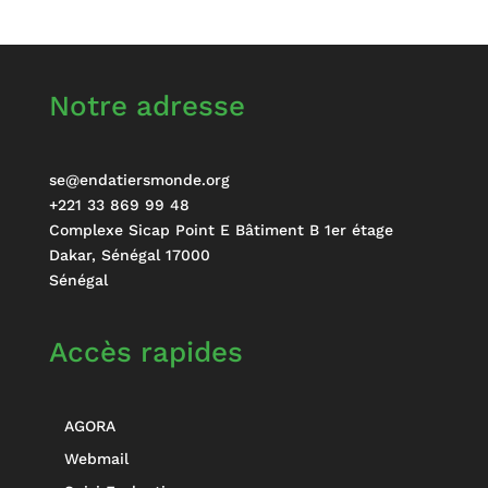
Notre adresse
se@endatiersmonde.org
+221 33 869 99 48
Complexe Sicap Point E Bâtiment B 1er étage
Dakar
,
Sénégal
17000
Sénégal
Accès rapides
AGORA
Webmail