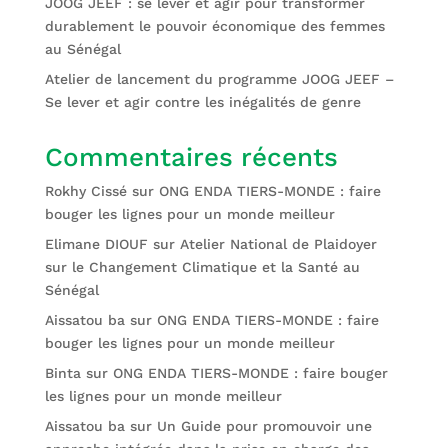
JOOG JEEF : se lever et agir pour transformer
durablement le pouvoir économique des femmes
au Sénégal
Atelier de lancement du programme JOOG JEEF –
Se lever et agir contre les inégalités de genre
Commentaires récents
Rokhy Cissé
sur
ONG ENDA TIERS-MONDE : faire
bouger les lignes pour un monde meilleur
Elimane DIOUF
sur
Atelier National de Plaidoyer
sur le Changement Climatique et la Santé au
Sénégal
Aissatou ba
sur
ONG ENDA TIERS-MONDE : faire
bouger les lignes pour un monde meilleur
Binta
sur
ONG ENDA TIERS-MONDE : faire bouger
les lignes pour un monde meilleur
Aissatou ba
sur
Un Guide pour promouvoir une