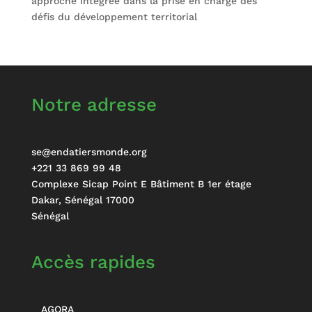
approche intégrée dans la prise en charge des
défis du développement territorial
Notre adresse
se@endatiersmonde.org
+221 33 869 99 48
Complexe Sicap Point E Bâtiment B 1er étage
Dakar
,
Sénégal
17000
Sénégal
Accès rapides
AGORA