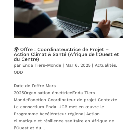
🌍 Offre : Coordinateur.trice de Projet –
Action Climat & Santé (Afrique de l’Ouest et
du Centre)
par
Enda Tiers-Monde
|
Mar 6, 2025
|
Actualités
,
ODD
Date de l’offre Mars
2025Organisation émettriceEnda Tiers
MondeFonction Coordinateur de projet Contexte
Le consortium Enda-UGB met en œuvre le
Programme Accélérateur régional Action
climatique et résilience sanitaire en Afrique de
l’Ouest et du...