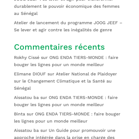
durablement le pouvoir économique des femmes
au Sénégal
Atelier de lancement du programme JOOG JEEF –
Se lever et agir contre les inégalités de genre
Commentaires récents
Rokhy Cissé
sur
ONG ENDA TIERS-MONDE : faire
bouger les lignes pour un monde meilleur
Elimane DIOUF
sur
Atelier National de Plaidoyer
sur le Changement Climatique et la Santé au
Sénégal
Aissatou ba
sur
ONG ENDA TIERS-MONDE : faire
bouger les lignes pour un monde meilleur
Binta
sur
ONG ENDA TIERS-MONDE : faire bouger
les lignes pour un monde meilleur
Aissatou ba
sur
Un Guide pour promouvoir une
approche intégrée dans la prise en charge des