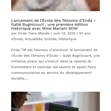
Lancement de l’École des Témoins d’Enda –
Gallé Bugnicourt : une première édition
historique avec Mme Mariam SOW
par
Enda Tiers-Monde
|
Juin 12, 2025
|
50 ans
d'Enda
,
Actualités
,
Entités
,
Historique
Enda TM est heureux d’annoncer le lancement de
l’École des Témoins d’Enda – Gallé Bugnicourt, une
initiative phare qui s’inscrit dans la volonté de
transmettre et valoriser les savoirs et savoir-faire
communautaires au service du développement
durable....