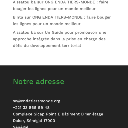
Aissatou ba
sur
ONG ENDA TIERS-MONDE : faire
bouger les lignes pour un monde meilleur
Binta
sur
ONG ENDA TIERS-MONDE : faire bouger
les lignes pour un monde meilleur
Aissatou ba
sur
Un Guide pour promouvoir une
approche intégrée dans la prise en charge des
défis du développement territorial
Notre adresse
se@endatiersmonde.org
+221 33 869 99 48
Complexe Sicap Point E Bâtiment B 1er étage
Dakar
,
Sénégal
17000
Sénégal