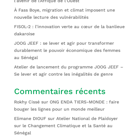
l’avenir de l’Afrique de l’Ouest
À Fass Boye, migration et climat imposent une
nouvelle lecture des vulnérabilités
FISOL-2 : l’innovation verte au cœur de la banlieue
dakaroise
JOOG JEEF : se lever et agir pour transformer
durablement le pouvoir économique des femmes
au Sénégal
Atelier de lancement du programme JOOG JEEF –
Se lever et agir contre les inégalités de genre
Commentaires récents
Rokhy Cissé
sur
ONG ENDA TIERS-MONDE : faire
bouger les lignes pour un monde meilleur
Elimane DIOUF
sur
Atelier National de Plaidoyer
sur le Changement Climatique et la Santé au
Sénégal