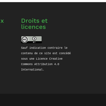
ux
Droits et
licences
ube
stagram
Sauf indication contraire le 
contenu de ce site est concédé 
sous une 
Licence Creative 
Commons Attribution 4.0 
International