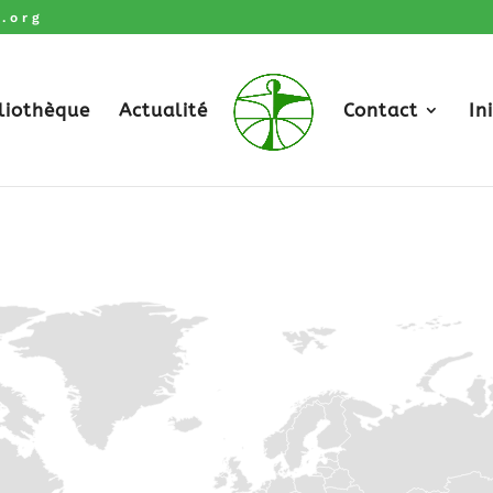
.org
liothèque
Actualité
Contact
In