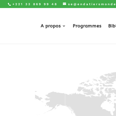
+221 33 869 99 48
se@endatiersmonde
A propos
Programmes
Bib